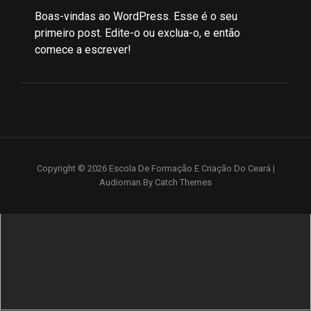
Boas-vindas ao WordPress. Esse é o seu
primeiro post. Edite-o ou exclua-o, e então
comece a escrever!
Copyright © 2026
Escola De Formação E Criação Do Ceará
|
Audioman By
Catch Themes